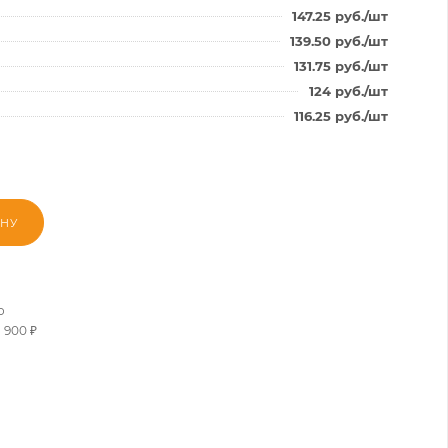
147.25
руб.
/шт
139.50
руб.
/шт
131.75
руб.
/шт
124
руб.
/шт
116.25
руб.
/шт
ИНУ
о
 900 ₽