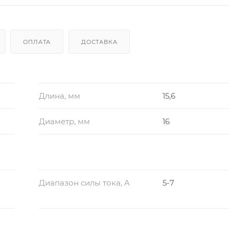
ОПЛАТА
ДОСТАВКА
Длина, мм
15,6
Диаметр, мм
16
Диапазон силы тока, A
5-7