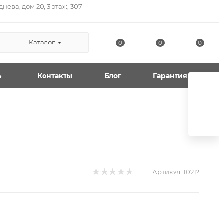
нева, дом 20, 3 этаж, 307
Каталог
0
0
0
ь
Контакты
Блог
Гарантия
Артикул:
10212