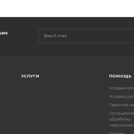
ших
УСЛУГИ
ПОМОЩЬ
Условия оп
Условия дос
Гарантия на
Соглашение
обработку
персональн
Отзывы