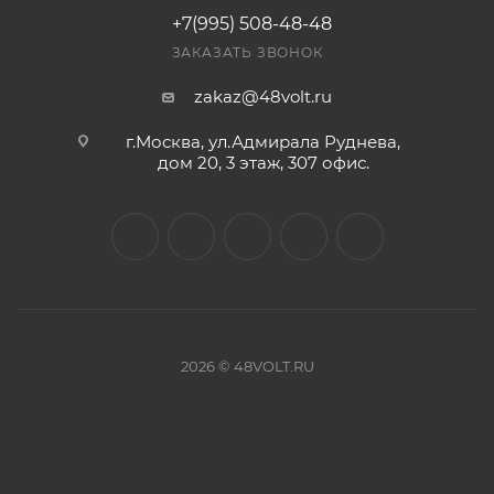
+7(995) 508-48-48
ЗАКАЗАТЬ ЗВОНОК
zakaz@48volt.ru
г.Москва, ул.Адмирала Руднева,
дом 20, 3 этаж, 307 офис.
2026 © 48VOLT.RU