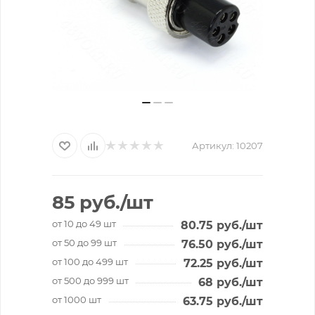
Артикул:
10207
85
руб.
/шт
от 10 до 49 шт
80.75
руб.
/шт
от 50 до 99 шт
76.50
руб.
/шт
от 100 до 499 шт
72.25
руб.
/шт
от 500 до 999 шт
68
руб.
/шт
от 1000 шт
63.75
руб.
/шт