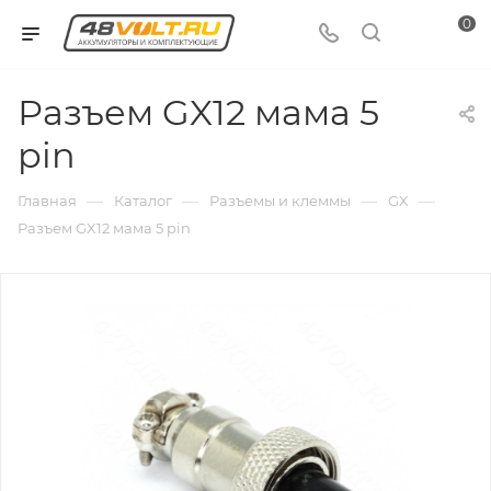
0
Разъем GX12 мама 5
pin
—
—
—
—
Главная
Каталог
Разъемы и клеммы
GX
Разъем GX12 мама 5 pin