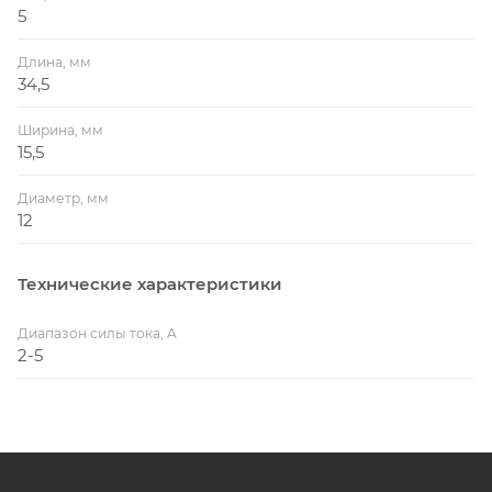
5
Длина, мм
34,5
Ширина, мм
15,5
Диаметр, мм
12
Технические характеристики
Диапазон силы тока, A
2-5