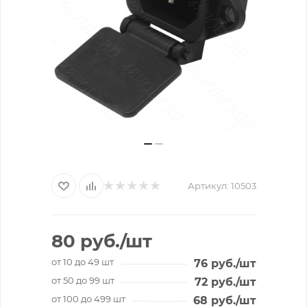
Артикул:
10503
80
руб.
/шт
от 10 до 49 шт
76
руб.
/шт
от 50 до 99 шт
72
руб.
/шт
от 100 до 499 шт
68
руб.
/шт