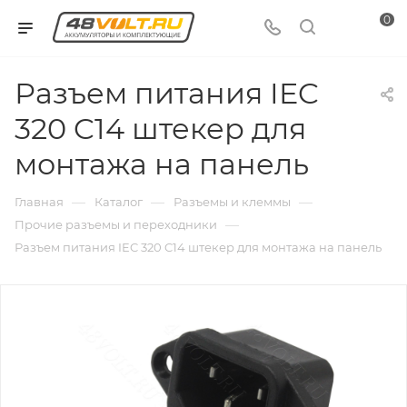
0
Разъем питания IEC
320 C14 штекер для
монтажа на панель
—
—
—
Главная
Каталог
Разъемы и клеммы
—
Прочие разъемы и переходники
Разъем питания IEC 320 C14 штекер для монтажа на панель