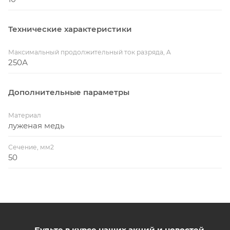
Технические характеристики
Максимальный продолжительный ток разряда, A
250А
Дополнительные параметры
Материал
луженая медь
Сечение, мм2
50
Будьте в курсе наших акций и новостей