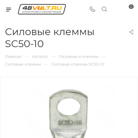
0
Силовые клеммы
SC50-10
—
—
—
Главная
Каталог
Разъемы и клеммы
—
Силовые клеммы
Силовые клеммы SC50-10