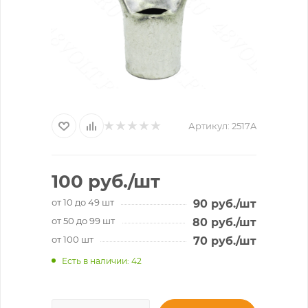
Артикул:
2517A
100
руб.
/шт
от 10 до 49 шт
90
руб.
/шт
от 50 до 99 шт
80
руб.
/шт
от 100 шт
70
руб.
/шт
Есть в наличии
: 42