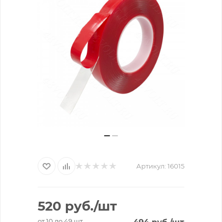
Артикул:
16015
520
руб.
/шт
от 10 до 49 шт