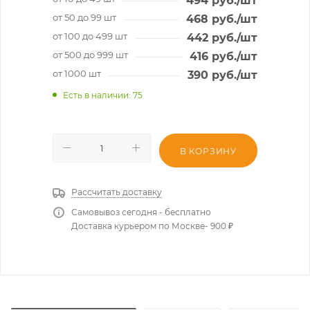
494
руб.
/шт
от 50 до 99 шт
468
руб.
/шт
от 100 до 499 шт
442
руб.
/шт
от 500 до 999 шт
416
руб.
/шт
от 1000 шт
390
руб.
/шт
Есть в наличии
: 75
В КОРЗИНУ
Рассчитать доставку
Самовывоз сегодня - бесплатно
Доставка курьером по Москве- 900 ₽