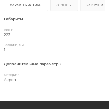
ХАРАКТЕРИСТИКИ
ОТЗЫВЫ
КАК КУПИТЬ
Габариты
Вес, г
223
Толщина, мм
1
Дополнительные параметры
Материал
Акрил