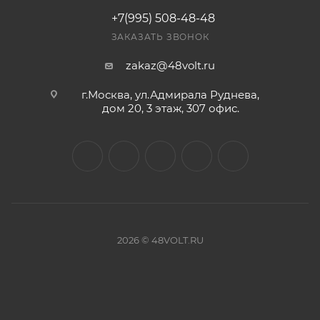
+7(995) 508-48-48
ЗАКАЗАТЬ ЗВОНОК
zakaz@48volt.ru
г.Москва, ул.Адмирала Руднева,
дом 20, 3 этаж, 307 офис.
2026 © 48VOLT.RU