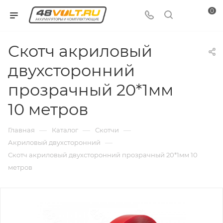
0
Скотч акриловый
двухсторонний
прозрачный 20*1мм
10 метров
—
—
—
Главная
Каталог
Скотчи
—
Акриловый двухсторонний
Скотч акриловый двухсторонний прозрачный 20*1мм 10
метров