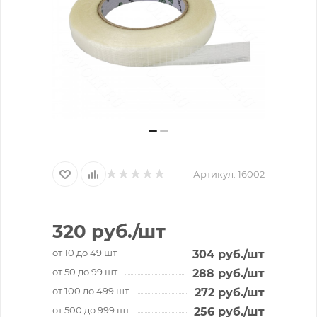
Артикул:
16002
320
руб.
/шт
от 10 до 49 шт
304
руб.
/шт
от 50 до 99 шт
288
руб.
/шт
от 100 до 499 шт
272
руб.
/шт
от 500 до 999 шт
256
руб.
/шт