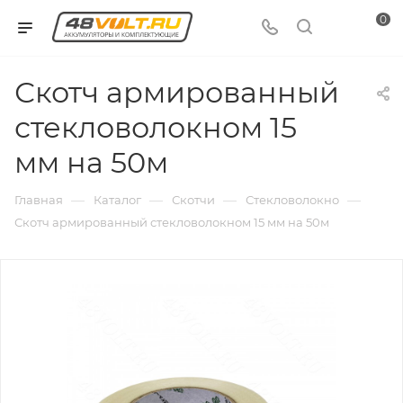
0
Скотч армированный
стекловолокном 15
мм на 50м
—
—
—
—
Главная
Каталог
Скотчи
Стекловолокно
Скотч армированный стекловолокном 15 мм на 50м