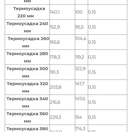
мм
Термоусадка
140,1
100
0,15
220 мм
Термоусадка 240
152,9
95,5
0,15
мм
Термоусадка 260
104,4
165,6
0,15
мм
Термоусадка 280
178,3
119,2
0,15
мм
Термоусадка 300
122,9
191,3
0,15
мм
Термоусадка 320
141,7
203,8
0,15
мм
Термоусадка 340
147,6
216,6
0,15
мм
Термоусадка 360
229,3
154
0,15
мм
Термоусадка 380
174,3