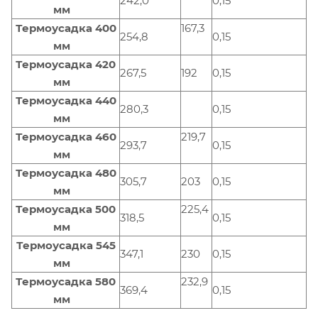
242,0
0,15
мм
Термоусадка 400
167,3
254,8
0,15
мм
Термоусадка 420
267,5
192
0,15
мм
Термоусадка 440
280,3
0,15
мм
Термоусадка 460
219,7
293,7
0,15
мм
Термоусадка 480
305,7
203
0,15
мм
Термоусадка 500
225,4
318,5
0,15
мм
Термоусадка 545
347,1
230
0,15
мм
Термоусадка 580
232,9
369,4
0,15
мм