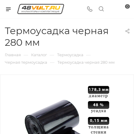
0
Термоусадка черная
280 мм
—
—
—
Главная
Каталог
Термоусадка
—
Черная термоусадка
Термоусадка черная 280 мм