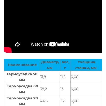
Диаметр,
вес,
толщина
Наименование
мм
г
стенки, мм
Термоусадка 50
31,8
11,2
0,08
мм
Термоусадка 60
38,2
13
0,08
мм
Термоусадка 70
44,6
16,5
0,08
мм