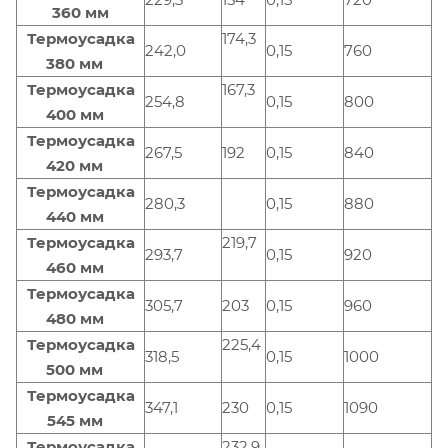
360 мм
Термоусадка
174,3
242,0
0,15
760
380 мм
Термоусадка
167,3
254,8
0,15
800
400 мм
Термоусадка
267,5
192
0,15
840
420 мм
Термоусадка
280,3
0,15
880
440 мм
Термоусадка
219,7
293,7
0,15
920
460 мм
Термоусадка
305,7
203
0,15
960
480 мм
Термоусадка
225,4
318,5
0,15
1000
500 мм
Термоусадка
347,1
230
0,15
1090
545 мм
Термоусадка
232,9