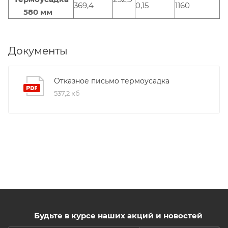
369,4
0,15
1160
580 мм
Документы
Отказное письмо термоусадка
537,2 кб
Будьте в курсе наших акций и новостей