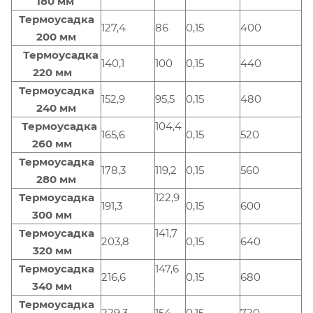
180 мм
Термоусадка
127,4
86
0,15
400
200 мм
Термоусадка
140,1
100
0,15
440
220 мм
Термоусадка
152,9
95,5
0,15
480
240 мм
Термоусадка
104,4
165,6
0,15
520
260 мм
Термоусадка
178,3
119,2
0,15
560
280 мм
Термоусадка
122,9
191,3
0,15
600
300 мм
Термоусадка
141,7
203,8
0,15
640
320 мм
Термоусадка
147,6
216,6
0,15
680
340 мм
Термоусадка
229,3
154
0,15
720