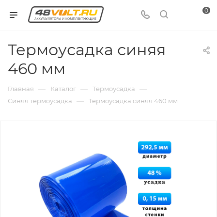
0
Термоусадка синяя
460 мм
—
—
—
Главная
Каталог
Термоусадка
—
Синяя термоусадка
Термоусадка синяя 460 мм