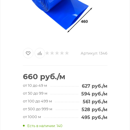
Артикул:
1346
660
руб.
/м
от 10 до 49 м
627
руб.
/м
от 50 до 99 м
594
руб.
/м
от 100 до 499 м
561
руб.
/м
от 500 до 999 м
528
руб.
/м
от 1000 м
495
руб.
/м
Есть в наличии
: 140