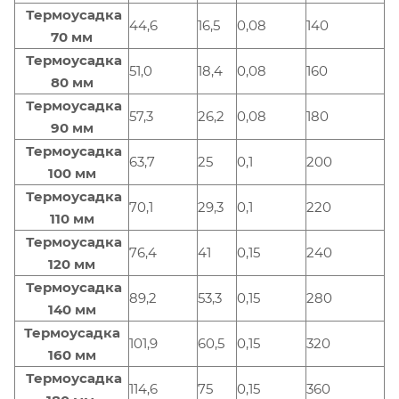
Термоусадка
44,6
16,5
0,08
140
70 мм
Термоусадка
51,0
18,4
0,08
160
80 мм
Термоусадка
57,3
26,2
0,08
180
90 мм
Термоусадка
63,7
25
0,1
200
100 мм
Термоусадка
70,1
29,3
0,1
220
110 мм
Термоусадка
76,4
41
0,15
240
120 мм
Термоусадка
89,2
53,3
0,15
280
140 мм
Термоусадка
101,9
60,5
0,15
320
160 мм
Термоусадка
114,6
75
0,15
360