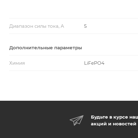
Диапазон силы тока, A
5
Дополнительные параметры
Химия
LiFePO4
Будьте в курсе на
акций и новостей