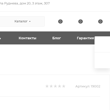
а Руднева, дом 20, 3 этаж, 307
Каталог
0
0
0
ь
Контакты
Блог
Гарантия
Артикул:
19002