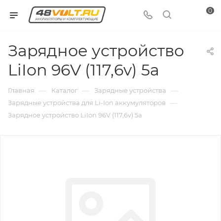
0
Зарядное устройство
LiIon 96V (117,6v) 5a
—
—
—
Главная
Каталог
Зарядные устройства
—
Зарядные устройства для Li-Ion аккумуляторов
Зарядное устройство LiIon 96V (117,6v) 5a