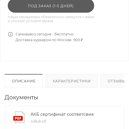
ПОД ЗАКАЗ (1-5 ДНЕЙ)
Наши менеджеры обязательно свяжутся с вами
и уточнят условия заказа
Самовывоз сегодня - бесплатно
Доставка курьером по Москве- 900 ₽
ОПИСАНИЕ
ХАРАКТЕРИСТИКИ
ОТЗЫВЫ
Документы
АКБ сертификат соответсвия
436,8 кб