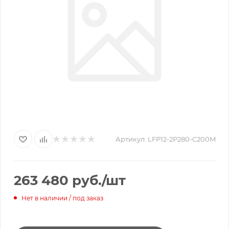
Артикул:
LFP12-2P280-C200M
263 480
руб.
/шт
Нет в наличии / под заказ