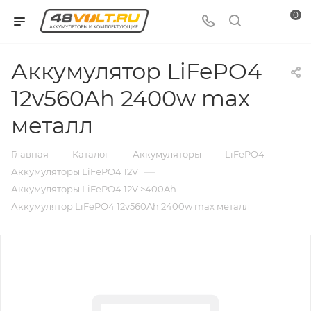
0
Аккумулятор LiFePO4
12v560Ah 2400w max
металл
—
—
—
—
Главная
Каталог
Аккумуляторы
LiFePO4
—
Аккумуляторы LiFePO4 12V
—
Аккумуляторы LiFePO4 12V >400Ah
Аккумулятор LiFePO4 12v560Ah 2400w max металл