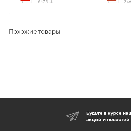
647,5 кб
3 м
Похожие товары
Будьте в курсе на
акций и новостей