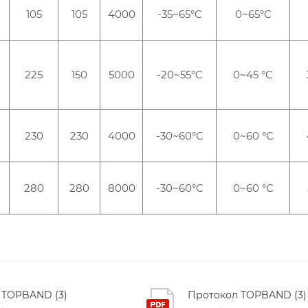
105
105
4000
-35~65°C
0~65°C
225
150
5000
-20~55°C
0~45 °C
230
230
4000
-30~60°C
0~60 °C
280
280
8000
-30~60°C
0~60 °C
 TOPBAND (3)
Протокол TOPBAND (3)