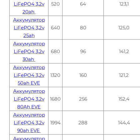
LiFePO4 3,2v
520
64
123,1
20ah
Аккумулятор
LiFePO4 3,2v
640
80
125,0
25ah
Аккумулятор
LiFePO4 3,2v
680
96
141,2
30ah
Аккумулятор
LiFePO4 3,2v
1320
160
121,2
50ah EVE
Аккумулятор
LiFePO4 3.2v
1680
256
152,4
80Ah EVE
Аккумулятор
LiFePO4 3,2v
1994
288
144,4
90ah EVE
Аккумулятор