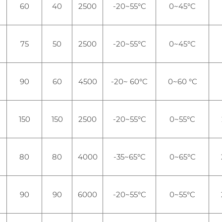
60
40
2500
-20~55°C
0~45°C
75
50
2500
-20~55°C
0~45°C
90
60
4500
-20~ 60°C
0~60 °C
150
150
2500
-20~55°C
0~55°C
80
80
4000
-35~65°C
0~65°C
90
90
6000
-20~55°C
0~55°C