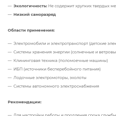
Экологичность:
Не содержит хрупких твердых ме
Низкий саморазряд
Области применения:
Электромобили и электротранспорт (детские эле
Системы хранения энергии (солнечные и ветровы
Клининговая техника (поломоечные машины)
ИБП (источники бесперебойного питания)
Лодочные электромоторы, эхолоты
Системы автономного электроснабжения
Рекомендации:
Для настройки работы и продления срока службы