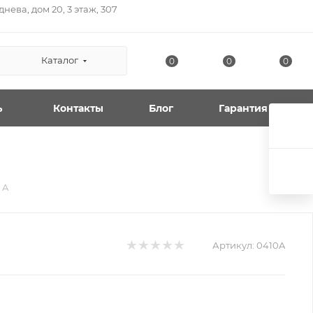
нева, дом 20, 3 этаж, 307
Каталог
0
0
0
ь
Контакты
Блог
Гарантия
 A
Артикул:
0410A